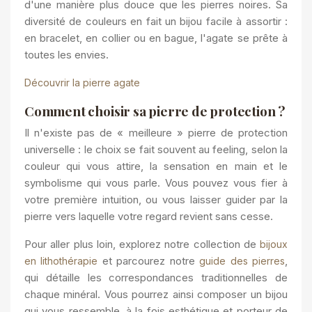
d'une manière plus douce que les pierres noires. Sa
diversité de couleurs en fait un bijou facile à assortir :
en bracelet, en collier ou en bague, l'agate se prête à
toutes les envies.
Découvrir la pierre agate
Comment choisir sa pierre de protection ?
Il n'existe pas de « meilleure » pierre de protection
universelle : le choix se fait souvent au feeling, selon la
couleur qui vous attire, la sensation en main et le
symbolisme qui vous parle. Vous pouvez vous fier à
votre première intuition, ou vous laisser guider par la
pierre vers laquelle votre regard revient sans cesse.
Pour aller plus loin, explorez notre collection de
bijoux
et parcourez notre
,
en lithothérapie
guide des pierres
qui détaille les correspondances traditionnelles de
chaque minéral. Vous pourrez ainsi composer un bijou
qui vous ressemble, à la fois esthétique et porteur de