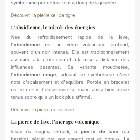
symbolisme protecteur tout au long de la journée.
Découvrir la pierre œil de tigre
L'obsidienne, le miroir des énergies
Née du refroidissement rapide de la lave,
l'
obsidienne
est un verre volcanique profond,
souvent d'un noir intense. Elle est
traditionnellement
associée à
la protection et à la mise à distance des
influences pesantes. Sa variante mouchetée,
l'
obsidienne neige
, adoucit ce symbolisme d'une
note d'apaisement et d'équilibre. Portée en bracelet
ou en collier, l'obsidienne se marie aussi bien à une
tenue sobre qu'à un look plus affirmé.
Découvrir la pierre obsidienne
La pierre de lave, l'ancrage volcanique
Issue du magma refroidi, la
pierre de lave
(ou
basalte) séduit par son aspect mat et poreux. La