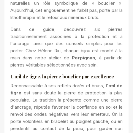
naturelles un rôle symbolique de « bouclier ».
Aujourd'hui, cet engouement ne faiblit pas, porté par la
lithothérapie et le retour aux minéraux bruts.
Dans ce guide, découvrez six pierres
traditionnellement associées à la protection
et à
l'ancrage, ainsi que des conseils simples pour les
porter. Chez Hélène Riu, chaque bijou est monté à la
main dans notre atelier de
Perpignan
, à partir de
pierres véritables sélectionnées avec soin.
L'œil de tigre, la pierre bouclier par excellence
Reconnaissable à ses reflets dorés et bruns, l'
œil de
tigre
est sans doute la pierre de protection la plus
populaire. La tradition la présente comme une pierre
d'ancrage,
réputée favoriser
la confiance en soi et le
renvoi des ondes négatives vers leur émetteur. On la
porte volontiers en bracelet au poignet gauche, ou en
pendentif au contact de la peau, pour garder son