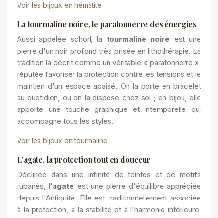
Voir les bijoux en hématite
La tourmaline noire, le paratonnerre des énergies
Aussi appelée schorl, la
tourmaline noire
est une
pierre d'un noir profond très prisée en lithothérapie. La
tradition la décrit comme un véritable « paratonnerre »,
réputée favoriser
la protection contre les tensions et le
maintien d'un espace apaisé. On la porte en bracelet
au quotidien, ou on la dispose chez soi ; en bijou, elle
apporte une touche graphique et intemporelle qui
accompagne tous les styles.
Voir les bijoux en tourmaline
L'agate, la protection tout en douceur
Déclinée dans une infinité de teintes et de motifs
rubanés, l'
agate
est une pierre d'équilibre appréciée
depuis l'Antiquité. Elle est
traditionnellement associée
à
la protection, à la stabilité et à l'harmonie intérieure,