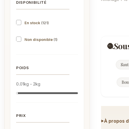
DISPONIBILITÉ
En stock
(121)
Non disponible
(1)
Sou
Saut
POIDS
Bouc
0.01kg - 2kg
PRIX
À propos d