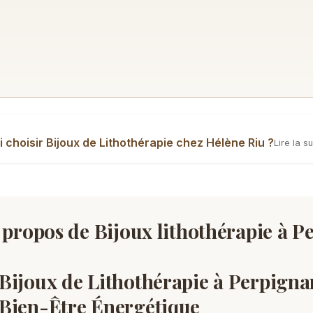
 choisir Bijoux de Lithothérapie chez Hélène Riu ?
Lire la s
 propos de Bijoux lithothérapie à P
Bijoux de Lithothérapie à Perpignan
Bien-Être Énergétique