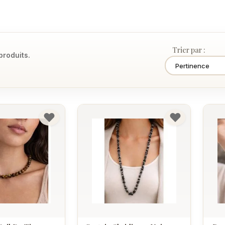
Trier par :
 produits.
Pertinence