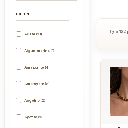
PIERRE
Il y a 122
Agate
(10)
Aigue-marine
(1)
Amazonite
(4)
Améthyste
(8)
Angélite
(2)
Apatite
(1)