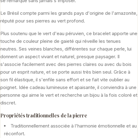
se remarque sans jamais s'imposer.
Le Brésil compte parmi les grands pays d'origine de l'amazonite,
réputé pour ses pierres au vert profond.
Plus soutenu que le vert d'eau péruvien, ce bracelet apporte une
touche de couleur pleine de gaieté qui réveille les tenues
neutres. Ses veines blanches, différentes sur chaque perle, lui
donnent un aspect vivant et naturel, presque paysager. Il
s'associe facilement avec des pierres claires ou avec du bois
pour un esprit nature, et se porte aussi très bien seul. Grâce à
son fil élastique, il s'enfile sans effort et se fait vite oublier au
poignet. Idée cadeau lumineuse et apaisante, il conviendra à une
personne qui aime le vert et recherche un bijou à la fois coloré et
discret.
Propriétés traditionnelles de la pierre
Traditionnellement associée à l'harmonie émotionnelle et au
réconfort.