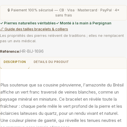
🔒 Paiement 100% sécurisé — CB · Visa · Mastercard · PayPal · 4×
sans frais
✓ Pierres naturelles véritables
✓ Monté à la main à Perpignan
📏 Guide des tailles bracelets & colliers
Les propriétés des pierres relèvent de traditions ; elles ne remplacent
pas un avis médical.
HR-BIJ-1696
Référence:
DESCRIPTION
DÉTAILS DU PRODUIT
Plus soutenue que sa cousine péruvienne, l'amazonite du Brésil
affiche un vert franc traversé de veines blanches, comme un
paysage minéral en miniature. Ce bracelet en révèle toute la
fraîcheur : chaque perle mêle le vert profond de la pierre et les
éclaircies laiteuses du quartz, pour un rendu vivant et naturel.
Une couleur pleine de gaieté, qui réveille les tenues neutres et