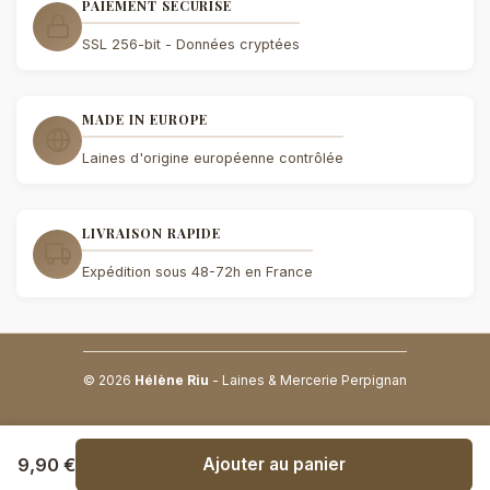
PAIEMENT SÉCURISÉ
SSL 256-bit - Données cryptées
MADE IN EUROPE
Laines d'origine européenne contrôlée
LIVRAISON RAPIDE
Expédition sous 48-72h en France
© 2026
Hélène Riu
- Laines & Mercerie Perpignan
9,90 €
Ajouter au panier