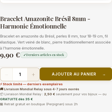
Bracelet Amazonite Brésil 8mm -
Harmonie Émotionnelle
Bracelet en amazonite du Brésil, perles 8 mm, tour 18-19 cm, fil
élastique. Vert veiné de blanc, pierre traditionnellement associée
à l'harmonie émotionnelle.
9,90 €
✓
Derniers articles en stock
−
+
AJOUTER AU PANIER
→
⚡ Stock limité — derniers exemplaires
🚚 Livraison Mondial Relay sous 4-7 jours ouvrés
📦 Livraison Mondial Relay :
2,50 €
seulement pour vos bijoux — ou
GRATUITE dès 35 €
🏪 Retrait gratuit en boutique (Perpignan) sous 2h