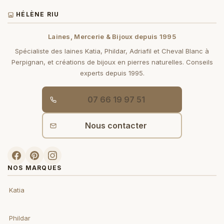
HÉLÈNE RIU
Laines, Mercerie & Bijoux depuis 1995
Spécialiste des laines Katia, Phildar, Adriafil et Cheval Blanc à
Perpignan, et créations de bijoux en pierres naturelles. Conseils
experts depuis 1995.
07 66 19 97 51
Nous contacter
NOS MARQUES
Katia
Phildar