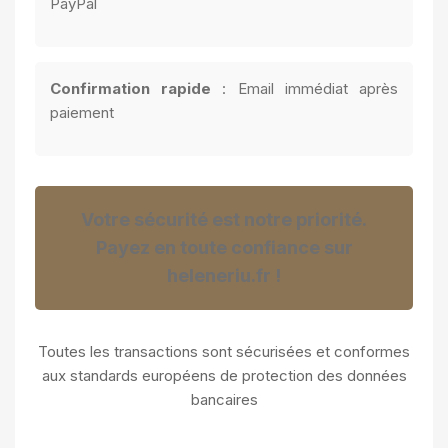
PayPal
Confirmation rapide
: Email immédiat après
paiement
Votre sécurité est notre priorité.
Payez en toute confiance sur
heleneriu.fr !
Toutes les transactions sont sécurisées et conformes
aux standards européens de protection des données
bancaires