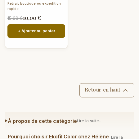
Idéal pour projets colorés et
Retrait boutique ou expédition
créatifs,...
rapide
10,00 €
15,00 €
+ Ajouter au panier
Retour en haut
À propos de cette catégorie
Lire la suite…
Pourquoi choisir Ekofil Color chez Hélène
Lire la