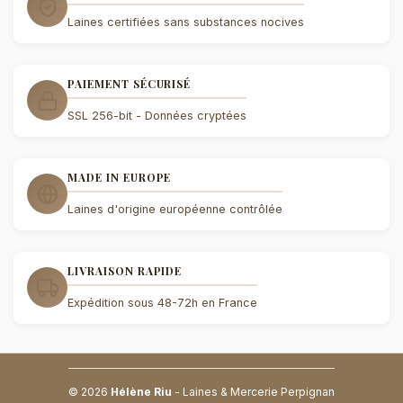
Laines certifiées sans substances nocives
PAIEMENT SÉCURISÉ
SSL 256-bit - Données cryptées
MADE IN EUROPE
Laines d'origine européenne contrôlée
LIVRAISON RAPIDE
Expédition sous 48-72h en France
© 2026
Hélène Riu
- Laines & Mercerie Perpignan