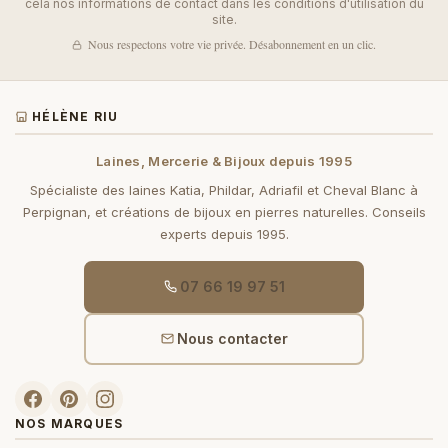
cela nos informations de contact dans les conditions d'utilisation du
site.
Nous respectons votre vie privée. Désabonnement en un clic.
HÉLÈNE RIU
Laines, Mercerie & Bijoux depuis 1995
Spécialiste des laines Katia, Phildar, Adriafil et Cheval Blanc à
Perpignan, et créations de bijoux en pierres naturelles. Conseils
experts depuis 1995.
07 66 19 97 51
Nous contacter
NOS MARQUES