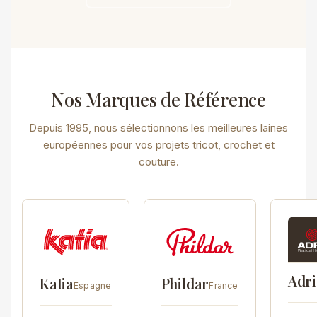
Nos Marques de Référence
Depuis 1995, nous sélectionnons les meilleures laines
européennes pour vos projets tricot, crochet et
couture.
Adri
Katia
Phildar
Espagne
France