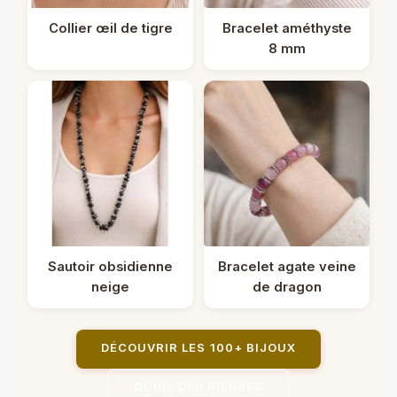
Collier œil de tigre
Bracelet améthyste
8 mm
Sautoir obsidienne
Bracelet agate veine
neige
de dragon
DÉCOUVRIR LES 100+ BIJOUX
GUIDE DES PIERRES