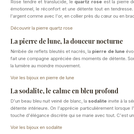
Rose tendre et translucide, le
quartz rose
est la pierre d
émotionnel, le réconfort et une détente tout en tendresse. 
l'argent comme avec l'or, en collier près du cœur ou en brac
Découvrir la pierre quartz rose
La pierre de lune, la douceur nocturne
Nimbée de reflets bleutés et nacrés, la
pierre de lune
évoq
fait une compagne appréciée des moments de détente. Son ch
la lumière au moindre mouvement.
Voir les bijoux en pierre de lune
La sodalite, le calme en bleu profond
D'un beau bleu nuit veiné de blanc, la
sodalite
invite à la sé
détente intérieure. On l'apprécie particulièrement lorsque 
touche d'élégance discrète qui se marie avec tout. C'est un
Voir les bijoux en sodalite