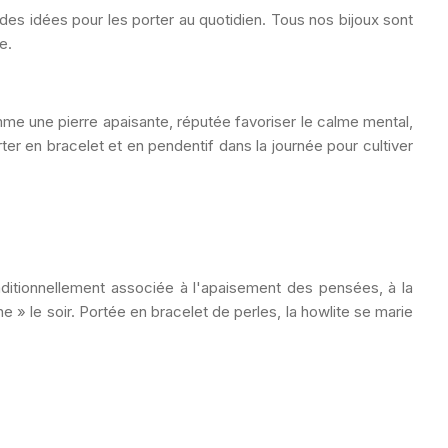
des idées pour les porter au quotidien. Tous nos bijoux sont
e.
omme une pierre apaisante,
réputée favoriser
le calme mental,
rter en bracelet et en pendentif dans la journée pour cultiver
aditionnellement associée à
l'apaisement des pensées, à la
 » le soir. Portée en bracelet de perles, la howlite se marie