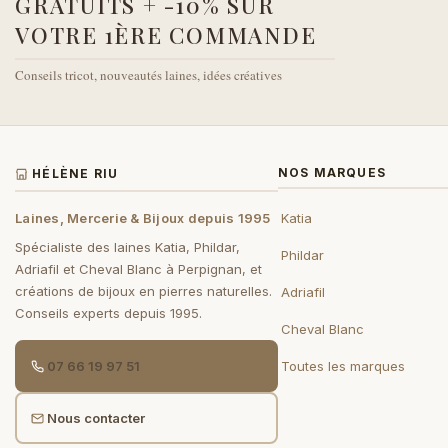
GRATUITS + -10% SUR
VOTRE 1ÈRE COMMANDE
Conseils tricot, nouveautés laines, idées créatives
NOS MARQUES
HÉLÈNE RIU
Laines, Mercerie & Bijoux depuis 1995
Katia
Spécialiste des laines Katia, Phildar,
Phildar
Adriafil et Cheval Blanc à Perpignan, et
créations de bijoux en pierres naturelles.
Adriafil
Conseils experts depuis 1995.
Cheval Blanc
07 66 19 97 51
Toutes les marques
Nous contacter