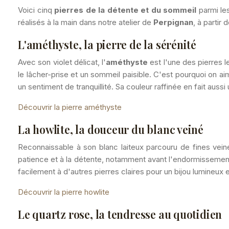
Voici cinq
pierres de la détente et du sommeil
parmi les
réalisés à la main dans notre atelier de
Perpignan
, à partir
L'améthyste, la pierre de la sérénité
Avec son violet délicat, l'
améthyste
est l'une des pierres 
le lâcher-prise et un sommeil paisible. C'est pourquoi on aim
un sentiment de tranquillité. Sa couleur raffinée en fait aussi 
Découvrir la pierre améthyste
La howlite, la douceur du blanc veiné
Reconnaissable à son blanc laiteux parcouru de fines vein
patience et à la détente, notamment avant l'endormissement. 
facilement à d'autres pierres claires pour un bijou lumineux 
Découvrir la pierre howlite
Le quartz rose, la tendresse au quotidien