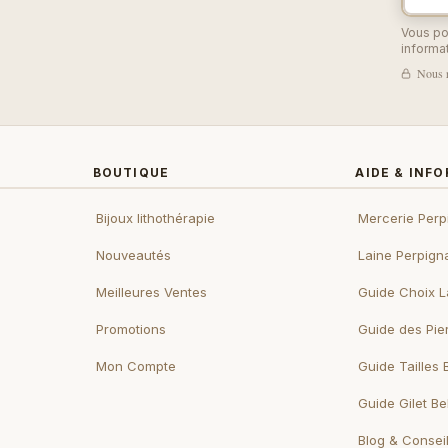
Vous po
informat
Nous r
BOUTIQUE
AIDE & INF
Bijoux lithothérapie
Mercerie Perp
Nouveautés
Laine Perpign
Meilleures Ventes
Guide Choix L
Promotions
Guide des Pie
Mon Compte
Guide Tailles 
Guide Gilet B
Blog & Consei