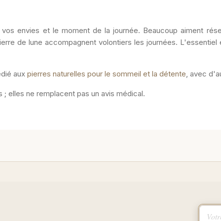
 vos envies et le moment de la journée. Beaucoup aiment réserv
pierre de lune accompagnent volontiers les journées. L'essentiel e
édié aux
pierres naturelles pour le sommeil et la détente
, avec d'a
 ; elles ne remplacent pas un avis médical.
Votre 