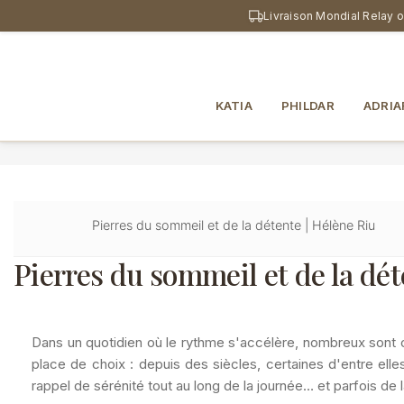
au
Livraison Mondial Relay 
contenu
principal
KATIA
PHILDAR
ADRIA
Pierres du sommeil et de la détente | Hélène Riu
Pierres du sommeil et de la dét
Dans un quotidien où le rythme s'accélère, nombreux sont 
place de choix : depuis des siècles, certaines d'entre elle
rappel de sérénité tout au long de la journée… et parfois de la