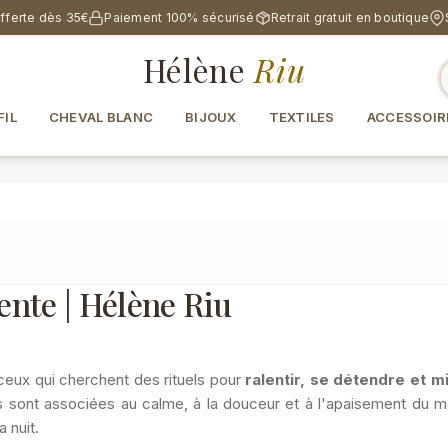
offerte dès 35€
Paiement 100% sécurisé
Retrait gratuit en boutique
Hélène
Riu
FIL
CHEVAL BLANC
BIJOUX
TEXTILES
ACCESSOIR
ente | Hélène Riu
ceux qui cherchent des rituels pour
ralentir, se détendre et m
s sont associées au calme, à la douceur et à l'apaisement du men
 nuit.