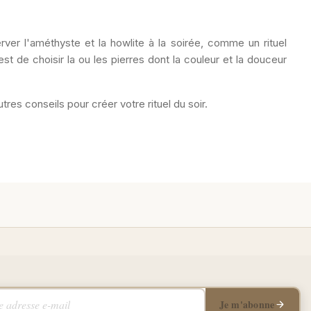
er l'améthyste et la howlite à la soirée, comme un rituel
st de choisir la ou les pierres dont la couleur et la douceur
utres conseils pour créer votre rituel du soir.
adresse e-mail
Je m'abonne