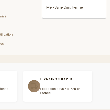
Mer-Sam-Dim: Fermé
risé
ilisation
les
LIVRAISON RAPIDE
péenne
Expédition sous 48-72h en
France