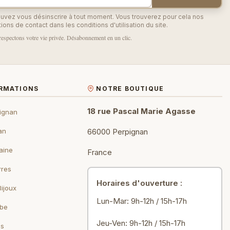
uvez vous désinscrire à tout moment. Vous trouverez pour cela nos
ions de contact dans les conditions d'utilisation du site.
espectons votre vie privée. Désabonnement en un clic.
ORMATIONS
NOTRE BOUTIQUE
18 rue Pascal Marie Agasse
ignan
an
66000 Perpignan
aine
France
rres
Horaires d'ouverture :
Bijoux
Lun-Mar: 9h-12h / 15h-17h
ebe
Jeu-Ven: 9h-12h / 15h-17h
ls