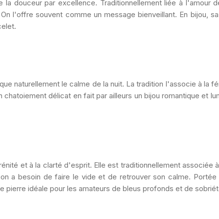
e la douceur par excellence. Traditionnellement liée à l'amour d
On l'offre souvent comme un message bienveillant. En bijou, sa t
elet.
ue naturellement le calme de la nuit. La tradition l'associe à la fé
atoiement délicat en fait par ailleurs un bijou romantique et lu
rénité et à la clarté d'esprit. Elle est
traditionnellement associée 
l'on a besoin de faire le vide et de retrouver son calme. Portée
e pierre idéale pour les amateurs de bleus profonds et de sobriét