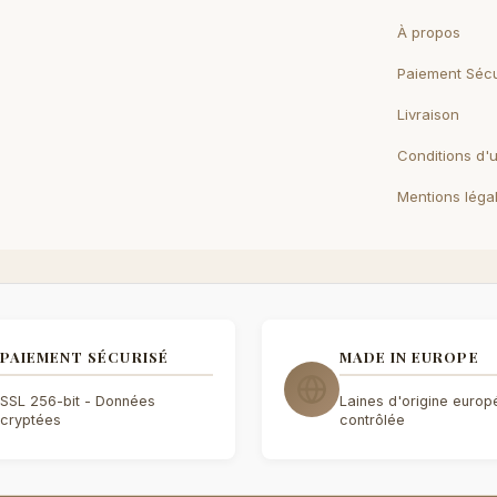
À propos
Paiement Sécu
Livraison
Conditions d'ut
Mentions léga
PAIEMENT SÉCURISÉ
MADE IN EUROPE
SSL 256-bit - Données
Laines d'origine euro
cryptées
contrôlée