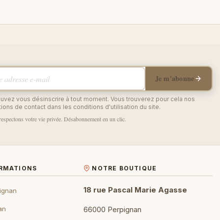
adresse e-mail
Je m'abonne
uvez vous désinscrire à tout moment. Vous trouverez pour cela nos
ions de contact dans les conditions d'utilisation du site.
espectons votre vie privée. Désabonnement en un clic.
ORMATIONS
NOTRE BOUTIQUE
18 rue Pascal Marie Agasse
ignan
an
66000 Perpignan