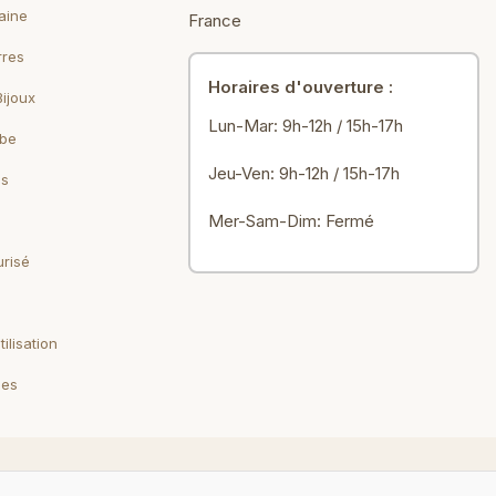
aine
France
rres
Horaires d'ouverture :
Bijoux
Lun-Mar: 9h-12h / 15h-17h
ebe
Jeu-Ven: 9h-12h / 15h-17h
ls
Mer-Sam-Dim: Fermé
risé
ilisation
les