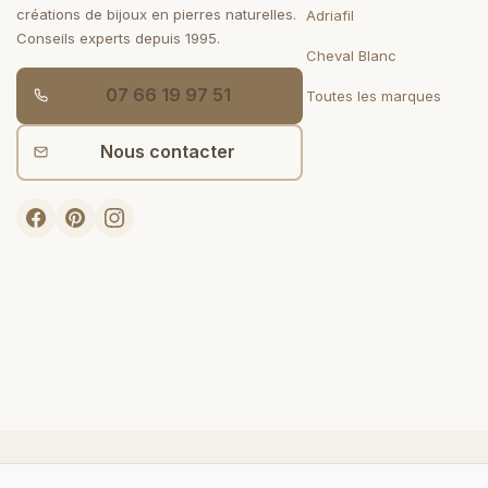
créations de bijoux en pierres naturelles.
Adriafil
Conseils experts depuis 1995.
Cheval Blanc
07 66 19 97 51
Toutes les marques
Nous contacter