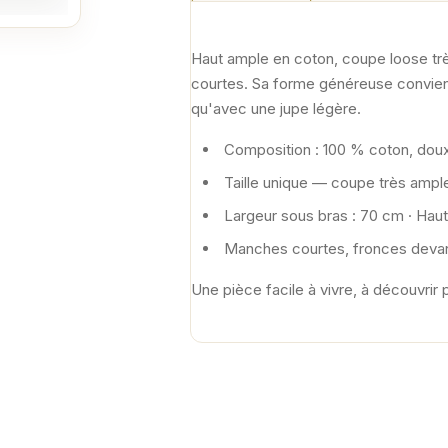
Haut ample en coton, coupe loose trè
courtes. Sa forme généreuse convient
qu'avec une jupe légère.
Composition : 100 % coton, doux
Taille unique — coupe très ampl
Largeur sous bras : 70 cm · Haut
Manches courtes, fronces deva
Une pièce facile à vivre, à découvrir 