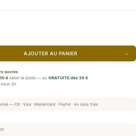
AJOUTER AU PANIER
→
rs ouvrés
10 €
selon le poids — ou
GRATUITE dès 35 €
) sous 2h
risé — CB · Visa · Mastercard · PayPal · 4× sans frais
UIT