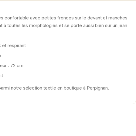
s confortable avec petites fronces sur le devant et manches
 à toutes les morphologies et se porte aussi bien sur un jean
 et respirant
e
eur : 72 cm
nt
parmi notre sélection textile en boutique à Perpignan.