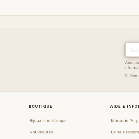
Votre 
Vous po
informat
Nous r
BOUTIQUE
AIDE & INF
Bijoux lithothérapie
Mercerie Perp
Nouveautés
Laine Perpign