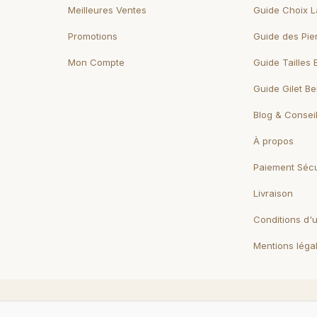
Meilleures Ventes
Guide Choix L
Promotions
Guide des Pie
Mon Compte
Guide Tailles 
Guide Gilet B
Blog & Consei
À propos
Paiement Sécu
Livraison
Conditions d'ut
Mentions léga