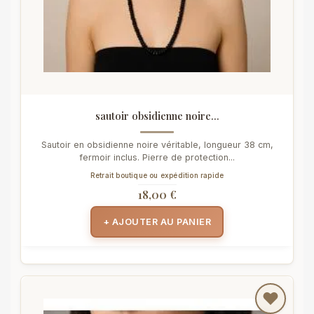
sautoir obsidienne noire...
Sautoir en obsidienne noire véritable, longueur 38 cm,
fermoir inclus. Pierre de protection...
Retrait boutique ou expédition rapide
18,00 €
+ AJOUTER AU PANIER