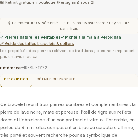
🏪 Retrait gratuit en boutique (Perpignan) sous 2h
🔒 Paiement 100% sécurisé — CB · Visa · Mastercard · PayPal · 4×
sans frais
✓ Pierres naturelles véritables
✓ Monté à la main à Perpignan
📏 Guide des tailles bracelets & colliers
Les propriétés des pierres relèvent de traditions ; elles ne remplacent
pas un avis médical.
HR-BIJ-1772
Référence:
DESCRIPTION
DÉTAILS DU PRODUIT
Ce bracelet réunit trois pierres sombres et complémentaires : la
pierre de lave noire, mate et poreuse, l'œil de tigre aux reflets
dorés et l'obsidienne d'un noir profond et vitreux. Ensemble, en
perles de 8 mm, elles composent un bijou au caractère affirmé,
très porté et souvent recherché pour sa symbolique de