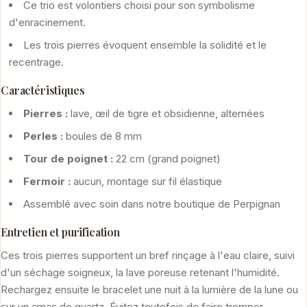
Ce trio est volontiers choisi pour son symbolisme
d'enracinement.
Les trois pierres évoquent ensemble la solidité et le
recentrage.
Caractéristiques
Pierres :
lave, œil de tigre et obsidienne, alternées
Perles :
boules de 8 mm
Tour de poignet :
22 cm (grand poignet)
Fermoir :
aucun, montage sur fil élastique
Assemblé avec soin dans notre boutique de Perpignan
Entretien et purification
Ces trois pierres supportent un bref rinçage à l'eau claire, suivi
d'un séchage soigneux, la lave poreuse retenant l'humidité.
Rechargez ensuite le bracelet une nuit à la lumière de la lune ou
sur un amas de quartz. Évitez toutefois de faire tremper