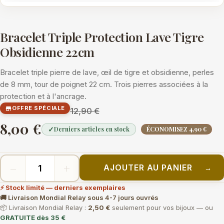
Bracelet Triple Protection Lave Tigre
Obsidienne 22cm
Bracelet triple pierre de lave, œil de tigre et obsidienne, perles
de 8 mm, tour de poignet 22 cm. Trois pierres associées à la
protection et à l'ancrage.
OFFRE SPÉCIALE

12,90 €
8,00 €
✓
Derniers articles en stock
ÉCONOMISEZ 4,90 €
−
+
AJOUTER AU PANIER
→
⚡ Stock limité — derniers exemplaires
🚚 Livraison Mondial Relay sous 4-7 jours ouvrés
📦 Livraison Mondial Relay :
2,50 €
seulement pour vos bijoux — ou
GRATUITE dès 35 €