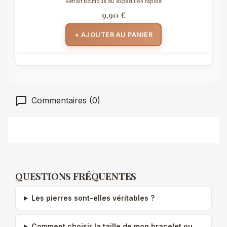
Retrait boutique ou expédition rapide
9,90 €
+ AJOUTER AU PANIER
Commentaires (0)
QUESTIONS FRÉQUENTES
Les pierres sont-elles véritables ?
Comment choisir la taille de mon bracelet ou