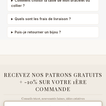
Comment choisir la taille de mon bracelet ou
collier ?
Quels sont les frais de livraison ?
Puis-je retourner un bijou ?
RECEVEZ NOS PATRONS GRATUITS
+ -10% SUR VOTRE 1ÈRE
COMMANDE
Conseils tricot, nouveautés laines, idées créatives
Votre adresse e-mail