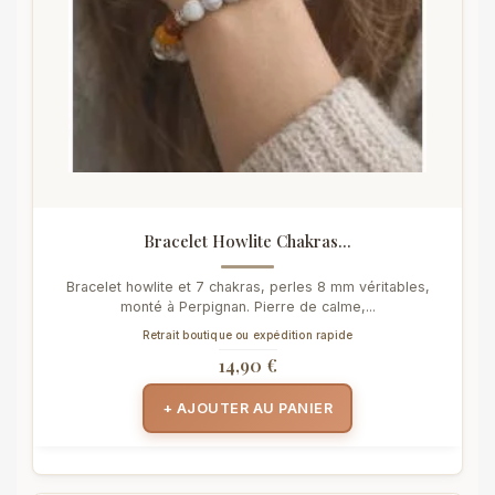
Bracelet Howlite Chakras...
Bracelet howlite et 7 chakras, perles 8 mm véritables,
monté à Perpignan. Pierre de calme,...
Retrait boutique ou expédition rapide
14,90 €
+ AJOUTER AU PANIER