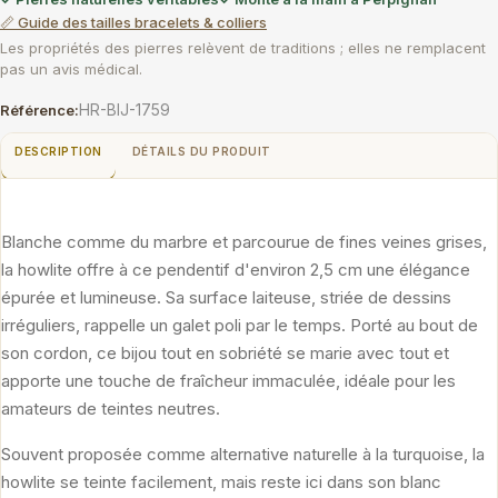
📏 Guide des tailles bracelets & colliers
Les propriétés des pierres relèvent de traditions ; elles ne remplacent
pas un avis médical.
HR-BIJ-1759
Référence:
DESCRIPTION
DÉTAILS DU PRODUIT
Blanche comme du marbre et parcourue de fines veines grises,
la howlite offre à ce pendentif d'environ 2,5 cm une élégance
épurée et lumineuse. Sa surface laiteuse, striée de dessins
irréguliers, rappelle un galet poli par le temps. Porté au bout de
son cordon, ce bijou tout en sobriété se marie avec tout et
apporte une touche de fraîcheur immaculée, idéale pour les
amateurs de teintes neutres.
Souvent proposée comme alternative naturelle à la turquoise, la
howlite se teinte facilement, mais reste ici dans son blanc