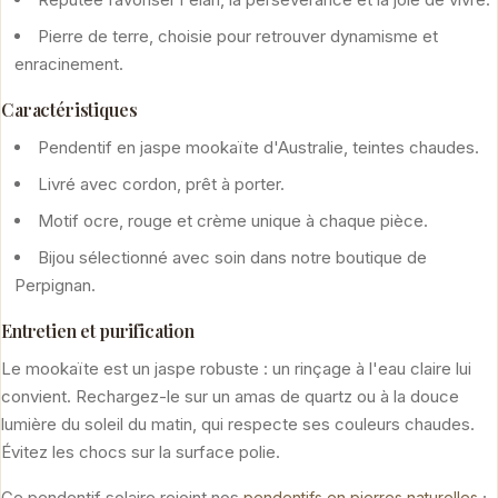
Pierre de terre, choisie pour retrouver dynamisme et
enracinement.
Caractéristiques
Pendentif en jaspe mookaïte d'Australie, teintes chaudes.
Livré avec cordon, prêt à porter.
Motif ocre, rouge et crème unique à chaque pièce.
Bijou sélectionné avec soin dans notre boutique de
Perpignan.
Entretien et purification
Le mookaïte est un jaspe robuste : un rinçage à l'eau claire lui
convient. Rechargez-le sur un amas de quartz ou à la douce
lumière du soleil du matin, qui respecte ses couleurs chaudes.
Évitez les chocs sur la surface polie.
Ce pendentif solaire rejoint nos
;
pendentifs en pierres naturelles