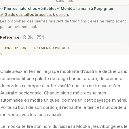
sans frais
✓ Pierres naturelles véritables
✓ Monté à la main à Perpignan
📏 Guide des tailles bracelets & colliers
Les propriétés des pierres relèvent de traditions ; elles ne remplacent
pas un avis médical.
HR-BIJ-1754
Référence:
DESCRIPTION
DÉTAILS DU PRODUIT
Chaleureux et terrien, le jaspe mookaïte d'Australie décline dans
ce pendentif une palette de rouge brique, d'ocre, de crème et
de bordeaux, propre à cette variété que l'on ne trouve qu'en
Australie occidentale. Chaque pierre mêle ces teintes
automnales en motifs uniques, comme un petit paysage minéral.
Porté au bout de son cordon, il réchauffe le teint et s'accorde à
merveille avec les tons naturels.
Le mookaïte tire son nom du ruisseau Mooka ; les Aborigènes le