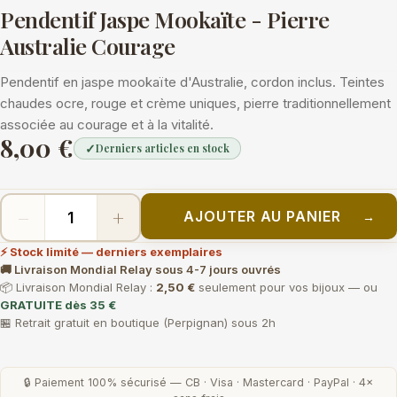
Pendentif Jaspe Mookaïte - Pierre
Australie Courage
Pendentif en jaspe mookaïte d'Australie, cordon inclus. Teintes
chaudes ocre, rouge et crème uniques, pierre traditionnellement
associée au courage et à la vitalité.
8,00 €
✓
Derniers articles en stock
−
+
AJOUTER AU PANIER
→
⚡ Stock limité — derniers exemplaires
🚚 Livraison Mondial Relay sous 4-7 jours ouvrés
📦 Livraison Mondial Relay :
2,50 €
seulement pour vos bijoux — ou
GRATUITE dès 35 €
🏪 Retrait gratuit en boutique (Perpignan) sous 2h
🔒 Paiement 100% sécurisé — CB · Visa · Mastercard · PayPal · 4×