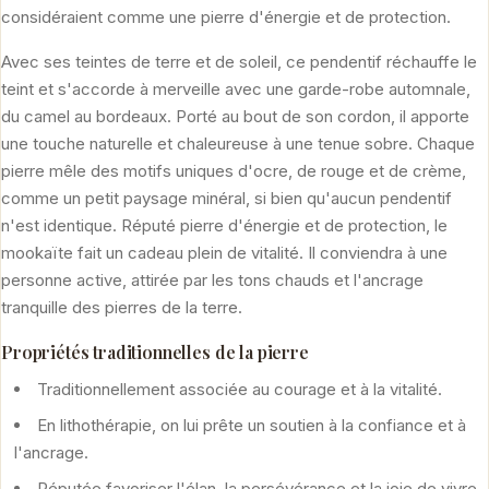
considéraient comme une pierre d'énergie et de protection.
Avec ses teintes de terre et de soleil, ce pendentif réchauffe le
teint et s'accorde à merveille avec une garde-robe automnale,
du camel au bordeaux. Porté au bout de son cordon, il apporte
une touche naturelle et chaleureuse à une tenue sobre. Chaque
pierre mêle des motifs uniques d'ocre, de rouge et de crème,
comme un petit paysage minéral, si bien qu'aucun pendentif
n'est identique. Réputé pierre d'énergie et de protection, le
mookaïte fait un cadeau plein de vitalité. Il conviendra à une
personne active, attirée par les tons chauds et l'ancrage
tranquille des pierres de la terre.
Propriétés traditionnelles de la pierre
Traditionnellement associée au courage et à la vitalité.
En lithothérapie, on lui prête un soutien à la confiance et à
l'ancrage.
Réputée favoriser l'élan, la persévérance et la joie de vivre.