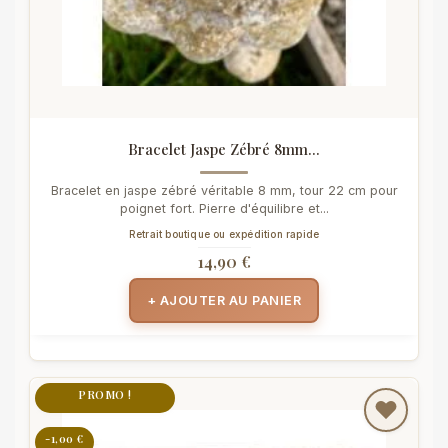
Bracelet Jaspe Zébré 8mm...
Bracelet en jaspe zébré véritable 8 mm, tour 22 cm pour
poignet fort. Pierre d'équilibre et...
Retrait boutique ou expédition rapide
14,90 €
+ AJOUTER AU PANIER
PROMO !
-1,00 €