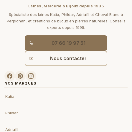
Laines, Mercerie & Bijoux depuis 1995
Spécialiste des laines Katia, Phildar, Adriafil et Cheval Blanc à
Perpignan, et créations de bijoux en pierres naturelles. Conseils
experts depuis 1995.
07 66 19 97 51
Nous contacter
NOS MARQUES
Katia
Phildar
Adriafil