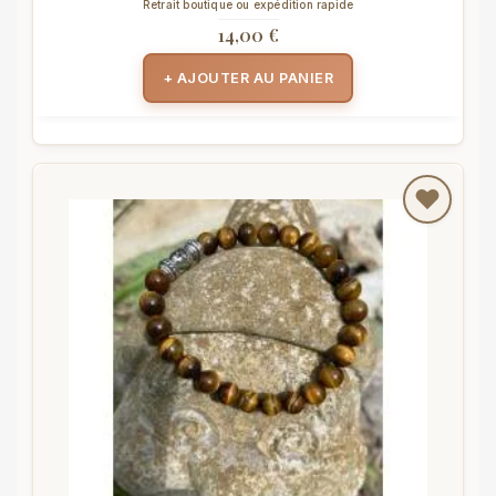
Retrait boutique ou expédition rapide
14,00 €
+ AJOUTER AU PANIER