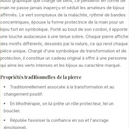
Aussi graphique que chargé de sens, ce pendentif en forme de
main ne passe jamais inaperçu et séduit les amateurs de bijoux
affirmés. Le vert somptueux de la malachite, rythmé de bandes
concentriques, épouse la forme protectrice de la main pour un
bijou fort en symbolique. Porté au bout de son cordon, il apporte
une touche audacieuse à une tenue sobre. Chaque pierre affiche
des motifs différents, dessinés par la nature, ce qui rend chaque
pièce unique. Chargé d'une symbolique de transformation et de
protection, il constitue un cadeau original à offrir à une personne
qui aime les verts intenses et les bijoux au caractère marqué.
Propriétés traditionnelles de la pierre
Traditionnellement associée à la transformation et au
changement positif.
En lithothérapie, on lui prête un rôle protecteur, tel un
bouclier.
Réputée favoriser la confiance en soi et l'ancrage
émotionnel.