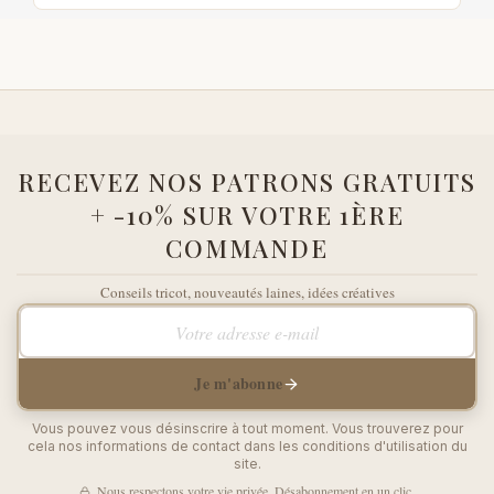
RECEVEZ NOS PATRONS GRATUITS
+ -10% SUR VOTRE 1ÈRE
COMMANDE
Conseils tricot, nouveautés laines, idées créatives
Votre adresse e-mail
Je m'abonne
Vous pouvez vous désinscrire à tout moment. Vous trouverez pour
cela nos informations de contact dans les conditions d'utilisation du
site.
Nous respectons votre vie privée. Désabonnement en un clic.