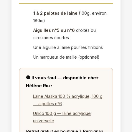
1 à 2 pelotes de laine
(100g, environ
180m)
Aiguilles n°5 ou n°6
droites ou
circulaires courtes
Une aiguille à laine pour les finitions
Un marqueur de maille (optionnel)
🧶 Il vous faut — disponible chez
Hélène Riu :
Laine Alaska 100 % acrylique, 100 g
— aiguilles n°6
Unico 100 g — laine acrylique
universelle
Retrait gratuit en boutique à Perpignan