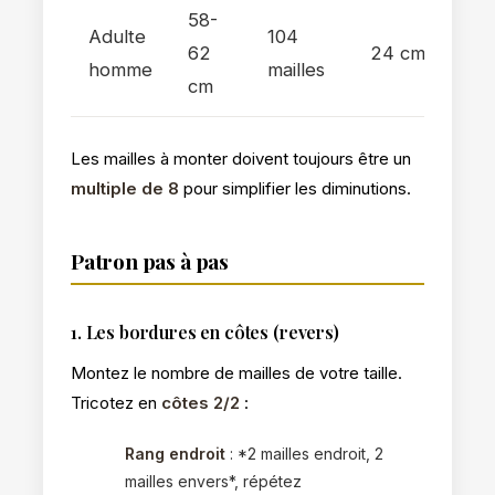
58-
Adulte
104
62
24 cm
homme
mailles
cm
Les mailles à monter doivent toujours être un
multiple de 8
pour simplifier les diminutions.
Patron pas à pas
1. Les bordures en côtes (revers)
Montez le nombre de mailles de votre taille.
Tricotez en
côtes 2/2
:
Rang endroit
: *2 mailles endroit, 2
mailles envers*, répétez