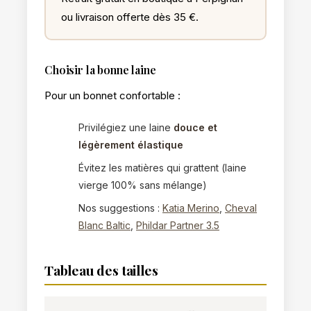
ou livraison offerte dès 35 €.
Choisir la bonne laine
Pour un bonnet confortable :
Privilégiez une laine
douce et
légèrement élastique
Évitez les matières qui grattent (laine
vierge 100% sans mélange)
Nos suggestions :
Katia Merino
,
Cheval
Blanc Baltic
,
Phildar Partner 3.5
Tableau des tailles