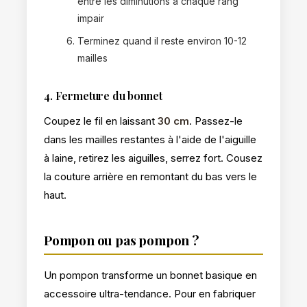
entre les diminutions à chaque rang
impair
Terminez quand il reste environ 10-12
mailles
4. Fermeture du bonnet
Coupez le fil en laissant
30 cm
. Passez-le
dans les mailles restantes à l'aide de l'aiguille
à laine, retirez les aiguilles, serrez fort. Cousez
la couture arrière en remontant du bas vers le
haut.
Pompon ou pas pompon ?
Un pompon transforme un bonnet basique en
accessoire ultra-tendance. Pour en fabriquer