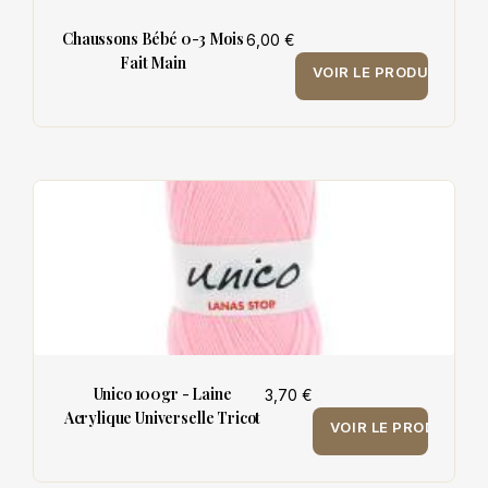
Chaussons Bébé 0-3 Mois
6,00 €
Fait Main
VOIR LE PRODUIT
Unico 100gr - Laine
3,70 €
Acrylique Universelle Tricot
VOIR LE PRODUIT