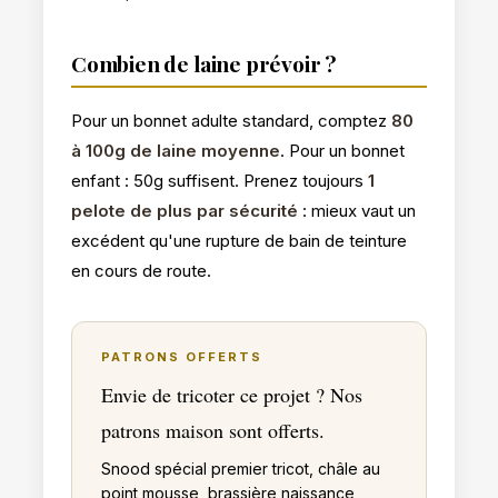
Combien de laine prévoir ?
Pour un bonnet adulte standard, comptez
80
à 100g de laine moyenne
. Pour un bonnet
enfant : 50g suffisent. Prenez toujours
1
pelote de plus par sécurité
: mieux vaut un
excédent qu'une rupture de bain de teinture
en cours de route.
PATRONS OFFERTS
Envie de tricoter ce projet ? Nos
patrons maison sont offerts.
Snood spécial premier tricot, châle au
point mousse, brassière naissance,