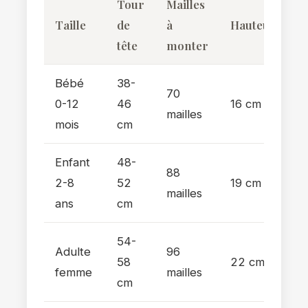
Tour
Mailles
Taille
de
à
Hauteur
tête
monter
Bébé
38-
70
0-12
46
16 cm
mailles
mois
cm
Enfant
48-
88
2-8
52
19 cm
mailles
ans
cm
54-
Adulte
96
58
22 cm
femme
mailles
cm