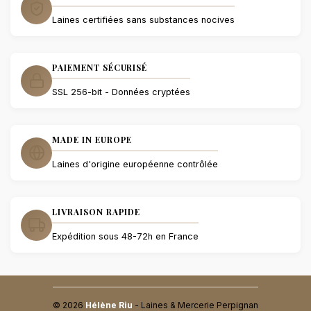
Laines certifiées sans substances nocives
PAIEMENT SÉCURISÉ
SSL 256-bit - Données cryptées
MADE IN EUROPE
Laines d'origine européenne contrôlée
LIVRAISON RAPIDE
Expédition sous 48-72h en France
© 2026
Hélène Riu
- Laines & Mercerie Perpignan