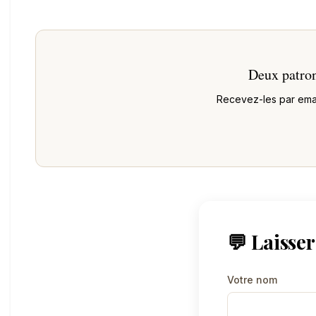
Deux patron
Recevez-les par email
💬 Laisse
Votre nom