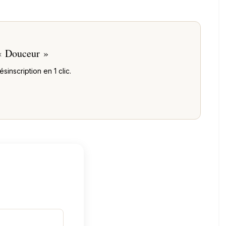
 « Douceur »
inscription en 1 clic.