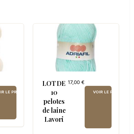
LOT DE
17,00 €
10
IR LE PRODUIT
VOIR LE PRODUIT
pelotes
de laine
Lavori