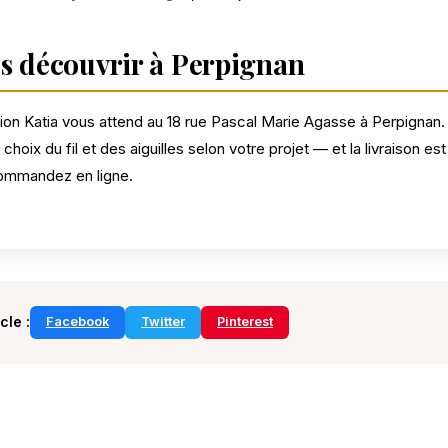
es découvrir à Perpignan
tion Katia vous attend au 18 rue Pascal Marie Agasse à Perpignan
 choix du fil et des aiguilles selon votre projet — et la livraison es
commandez en ligne.
cle :
Facebook
Twitter
Pinterest