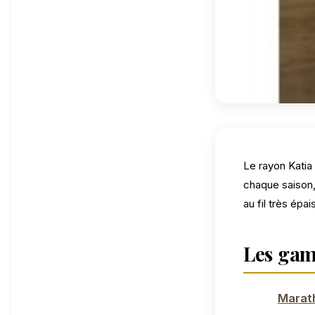
Le rayon Katia 
chaque saison,
au fil très épais
Les gam
Marat