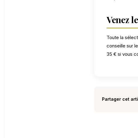
Venez l
Toute la sélec
conseille sur le
35 € si vous 
Partager cet arti