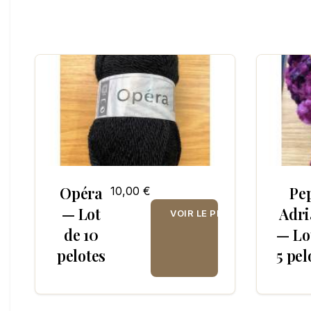
Opéra
Pe
10,00 €
— Lot
Adri
VOIR LE PRODUIT
de 10
— Lo
pelotes
5 pel