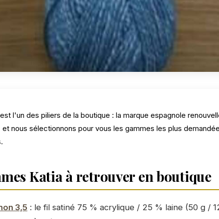
est l'un des piliers de la boutique : la marque espagnole renouvell
 et nous sélectionnons pour vous les gammes les plus demandées,
.
mes Katia à retrouver en boutique
hon 3,5
: le fil satiné 75 % acrylique / 25 % laine (50 g / 