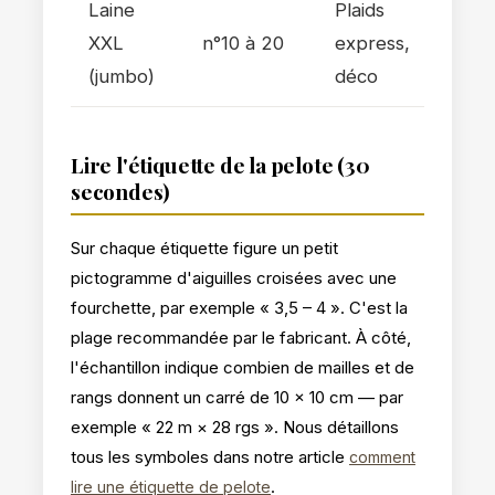
Laine
Plaids
XXL
n°10 à 20
express,
(jumbo)
déco
Lire l'étiquette de la pelote (30
secondes)
Sur chaque étiquette figure un petit
pictogramme d'aiguilles croisées avec une
fourchette, par exemple « 3,5 – 4 ». C'est la
plage recommandée par le fabricant. À côté,
l'échantillon indique combien de mailles et de
rangs donnent un carré de 10 × 10 cm — par
exemple « 22 m × 28 rgs ». Nous détaillons
tous les symboles dans notre article
comment
.
lire une étiquette de pelote