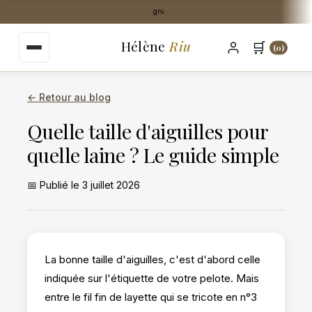
au
Stock Perpignan centre-ville
contenu
principal
Hélène
Riu
🛒
(0)
← Retour au blog
Quelle taille d'aiguilles pour
quelle laine ? Le guide simple
📅 Publié le 3 juillet 2026
La bonne taille d'aiguilles, c'est d'abord celle
indiquée sur l'étiquette de votre pelote. Mais
entre le fil fin de layette qui se tricote en n°3