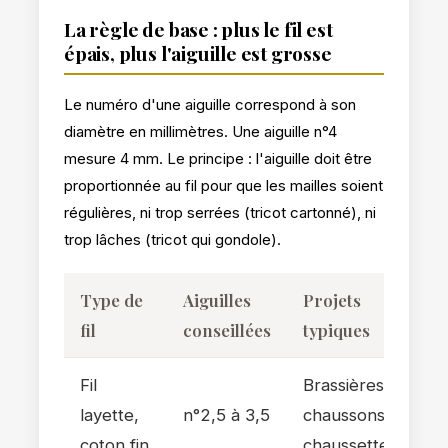
La règle de base : plus le fil est
épais, plus l'aiguille est grosse
Le numéro d'une aiguille correspond à son
diamètre en millimètres. Une aiguille n°4
mesure 4 mm. Le principe : l'aiguille doit être
proportionnée au fil pour que les mailles soient
régulières, ni trop serrées (tricot cartonné), ni
trop lâches (tricot qui gondole).
Type de
Aiguilles
Projets
fil
conseillées
typiques
Fil
Brassières,
layette,
n°2,5 à 3,5
chaussons,
coton fin
chaussettes