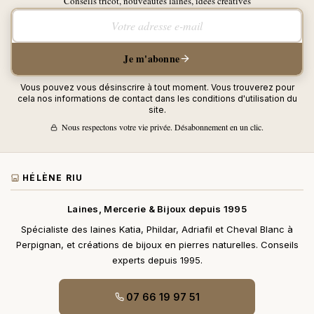
Conseils tricot, nouveautés laines, idées créatives
Votre adresse e-mail
Je m'abonne
Vous pouvez vous désinscrire à tout moment. Vous trouverez pour
cela nos informations de contact dans les conditions d'utilisation du
site.
Nous respectons votre vie privée. Désabonnement en un clic.
HÉLÈNE RIU
Laines, Mercerie & Bijoux depuis 1995
Spécialiste des laines Katia, Phildar, Adriafil et Cheval Blanc à
Perpignan, et créations de bijoux en pierres naturelles. Conseils
experts depuis 1995.
07 66 19 97 51