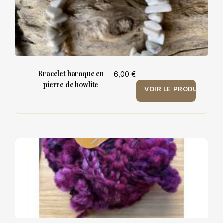
Bracelet baroque en
6,00 €
pierre de howlite
VOIR LE PRODUIT