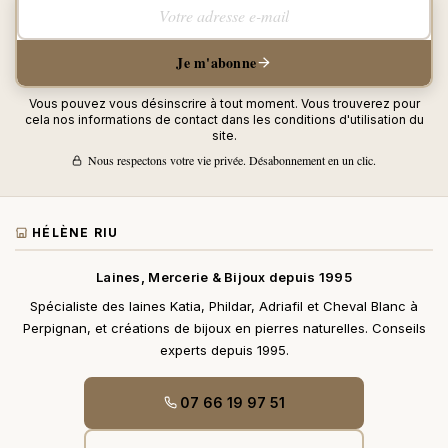
Votre adresse e-mail
Je m'abonne
Vous pouvez vous désinscrire à tout moment. Vous trouverez pour
cela nos informations de contact dans les conditions d'utilisation du
site.
Nous respectons votre vie privée. Désabonnement en un clic.
HÉLÈNE RIU
Laines, Mercerie & Bijoux depuis 1995
Spécialiste des laines Katia, Phildar, Adriafil et Cheval Blanc à
Perpignan, et créations de bijoux en pierres naturelles. Conseils
experts depuis 1995.
07 66 19 97 51