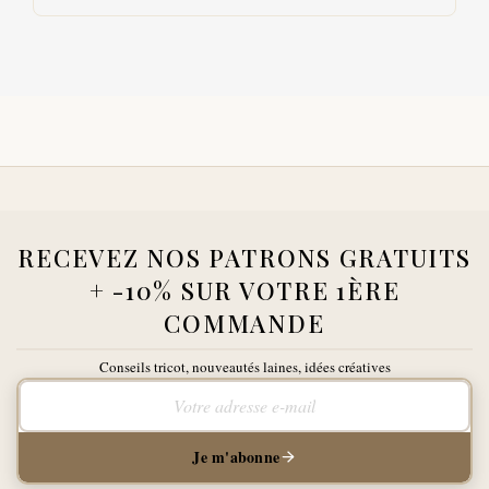
RECEVEZ NOS PATRONS GRATUITS
+ -10% SUR VOTRE 1ÈRE
COMMANDE
Conseils tricot, nouveautés laines, idées créatives
Votre adresse e-mail
Je m'abonne