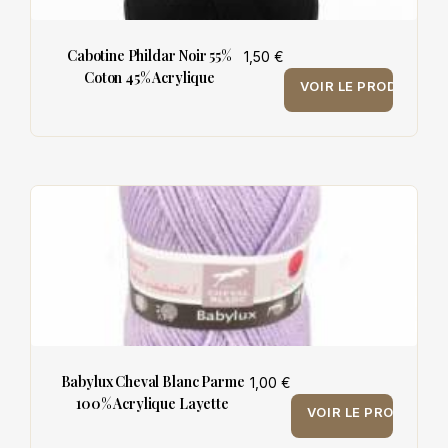
Cabotine Phildar Noir 55%
1,50 €
Coton 45% Acrylique
VOIR LE PRODUIT
Babylux Cheval Blanc Parme
1,00 €
100% Acrylique Layette
VOIR LE PRODUIT