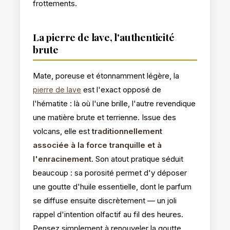
frottements.
La pierre de lave, l'authenticité
brute
Mate, poreuse et étonnamment légère, la
est l'exact opposé de
pierre de lave
l'hématite : là où l'une brille, l'autre revendique
une matière brute et terrienne. Issue des
volcans, elle est
traditionnellement
associée à la force tranquille et à
l'enracinement
. Son atout pratique séduit
beaucoup : sa porosité permet d'y déposer
une goutte d'huile essentielle, dont le parfum
se diffuse ensuite discrètement — un joli
rappel d'intention
olfactif au fil des heures.
Pensez simplement à renouveler la goutte