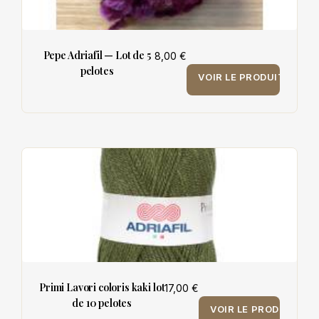
Pepe Adriafil — Lot de 5
8,00 €
pelotes
VOIR LE PRODUIT
Primi Lavori coloris kaki lot
17,00 €
de 10 pelotes
VOIR LE PRODUIT