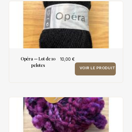
Opéra — Lot de 10
10,00 €
pelotes
VOIR LE PRODUIT