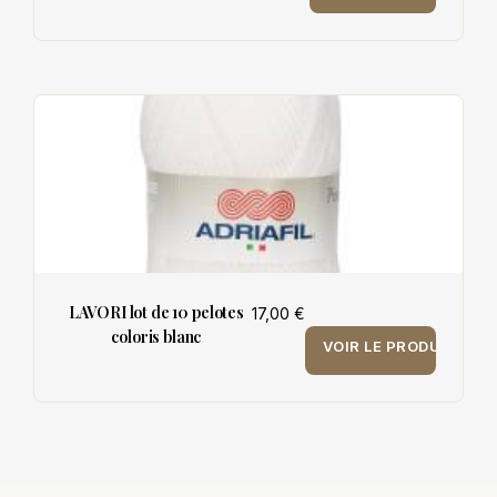
LAVORI lot de 10 pelotes
17,00 €
coloris blanc
VOIR LE PRODUIT