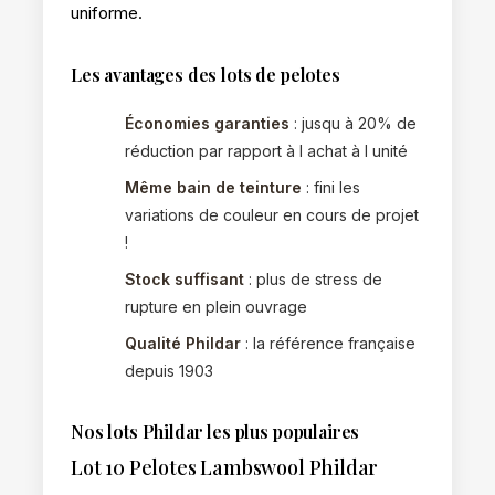
uniforme.
Les avantages des lots de pelotes
Économies garanties
: jusqu à 20% de
réduction par rapport à l achat à l unité
Même bain de teinture
: fini les
variations de couleur en cours de projet
!
Stock suffisant
: plus de stress de
rupture en plein ouvrage
Qualité Phildar
: la référence française
depuis 1903
Nos lots Phildar les plus populaires
Lot 10 Pelotes Lambswool Phildar