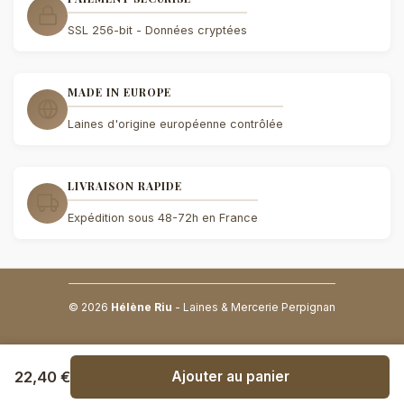
SSL 256-bit - Données cryptées
MADE IN EUROPE
Laines d'origine européenne contrôlée
LIVRAISON RAPIDE
Expédition sous 48-72h en France
© 2026
Hélène Riu
- Laines & Mercerie Perpignan
22,40 €
Ajouter au panier