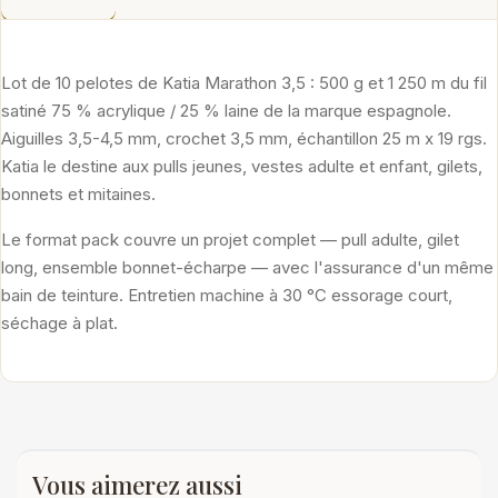
Lot de 10 pelotes de Katia Marathon 3,5 : 500 g et 1 250 m du fil
satiné 75 % acrylique / 25 % laine de la marque espagnole.
Aiguilles 3,5-4,5 mm, crochet 3,5 mm, échantillon 25 m x 19 rgs.
Katia le destine aux pulls jeunes, vestes adulte et enfant, gilets,
bonnets et mitaines.
Le format pack couvre un projet complet — pull adulte, gilet
long, ensemble bonnet-écharpe — avec l'assurance d'un même
bain de teinture. Entretien machine à 30 °C essorage court,
séchage à plat.
Vous aimerez aussi