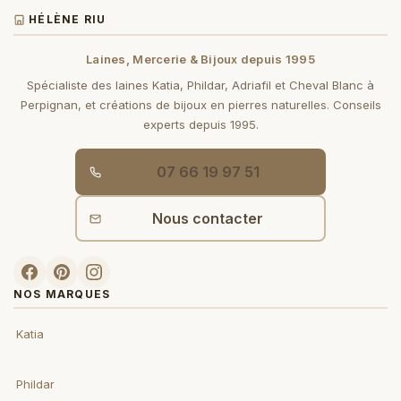
HÉLÈNE RIU
Laines, Mercerie & Bijoux depuis 1995
Spécialiste des laines Katia, Phildar, Adriafil et Cheval Blanc à
Perpignan, et créations de bijoux en pierres naturelles. Conseils
experts depuis 1995.
07 66 19 97 51
Nous contacter
NOS MARQUES
Katia
Phildar