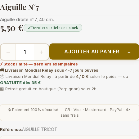
Aiguille N°7
Aiguille droite n°7, 40 cm.
5,50 €
✓
Derniers articles en stock
−
+
AJOUTER AU PANIER
→
⚡ Stock limité — derniers exemplaires
🚚 Livraison Mondial Relay sous 4-7 jours ouvrés
📦 Livraison Mondial Relay : à partir de
4,10 €
selon le poids — ou
GRATUITE dès 35 €
🏪 Retrait gratuit en boutique (Perpignan) sous 2h
🔒 Paiement 100% sécurisé — CB · Visa · Mastercard · PayPal · 4×
sans frais
AIGUILLE TRICOT
Référence: