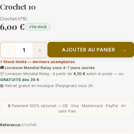
Crochet 10
Crochet n°10.
6,00 €
✓
En stock
−
+
AJOUTER AU PANIER
→
⚡ Stock limité — derniers exemplaires
🚚 Livraison Mondial Relay sous 4-7 jours ouvrés
📦 Livraison Mondial Relay : à partir de
4,10 €
selon le poids — ou
GRATUITE dès 35 €
🏪 Retrait gratuit en boutique (Perpignan) sous 2h
🔒 Paiement 100% sécurisé — CB · Visa · Mastercard · PayPal · 4×
sans frais
crochet
Référence: