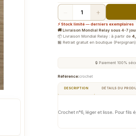
−
+
⚡ Stock limité — derniers exemplaires
🚚 Livraison Mondial Relay sous 4-7 jou
📦 Livraison Mondial Relay : à partir de
4,
🏪 Retrait gratuit en boutique (Perpignan
🔒 Paiement 100% sécu
Référence:
crochet
DESCRIPTION
DÉTAILS DU PROD
Crochet n°6, léger et lisse. Pour fils