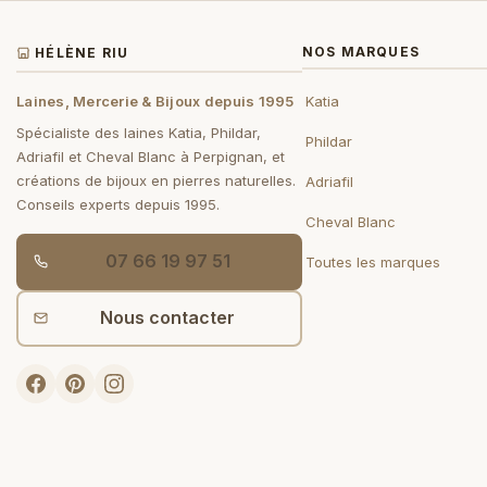
NOS MARQUES
HÉLÈNE RIU
Laines, Mercerie & Bijoux depuis 1995
Katia
Spécialiste des laines Katia, Phildar,
Phildar
Adriafil et Cheval Blanc à Perpignan, et
créations de bijoux en pierres naturelles.
Adriafil
Conseils experts depuis 1995.
Cheval Blanc
07 66 19 97 51
Toutes les marques
Nous contacter