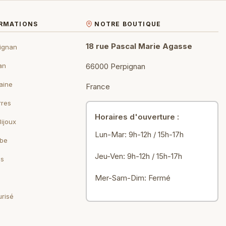
ORMATIONS
NOTRE BOUTIQUE
18 rue Pascal Marie Agasse
ignan
an
66000 Perpignan
aine
France
rres
Horaires d'ouverture :
Bijoux
Lun-Mar: 9h-12h / 15h-17h
ebe
Jeu-Ven: 9h-12h / 15h-17h
ls
Mer-Sam-Dim: Fermé
risé