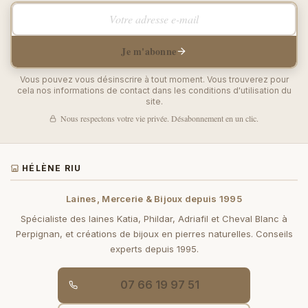
Votre adresse e-mail
Je m'abonne
Vous pouvez vous désinscrire à tout moment. Vous trouverez pour
cela nos informations de contact dans les conditions d'utilisation du
site.
Nous respectons votre vie privée. Désabonnement en un clic.
HÉLÈNE RIU
Laines, Mercerie & Bijoux depuis 1995
Spécialiste des laines Katia, Phildar, Adriafil et Cheval Blanc à
Perpignan, et créations de bijoux en pierres naturelles. Conseils
experts depuis 1995.
07 66 19 97 51