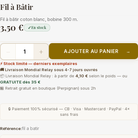
Fil à Bâtir
Fil à bâtir coton blanc, bobine 300 m.
3,50 €
✓
En stock
−
+
AJOUTER AU PANIER
→
⚡ Stock limité — derniers exemplaires
🚚 Livraison Mondial Relay sous 4-7 jours ouvrés
📦 Livraison Mondial Relay : à partir de
4,10 €
selon le poids — ou
GRATUITE dès 35 €
🏪 Retrait gratuit en boutique (Perpignan) sous 2h
🔒 Paiement 100% sécurisé — CB · Visa · Mastercard · PayPal · 4×
sans frais
fil a batir
Référence: