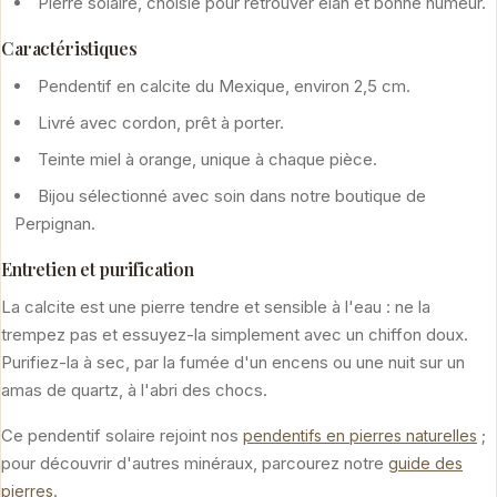
Pierre solaire, choisie pour retrouver élan et bonne humeur.
Caractéristiques
Pendentif en calcite du Mexique, environ 2,5 cm.
Livré avec cordon, prêt à porter.
Teinte miel à orange, unique à chaque pièce.
Bijou sélectionné avec soin dans notre boutique de
Perpignan.
Entretien et purification
La calcite est une pierre tendre et sensible à l'eau : ne la
trempez pas et essuyez-la simplement avec un chiffon doux.
Purifiez-la à sec, par la fumée d'un encens ou une nuit sur un
amas de quartz, à l'abri des chocs.
Ce pendentif solaire rejoint nos
;
pendentifs en pierres naturelles
pour découvrir d'autres minéraux, parcourez notre
guide des
.
pierres