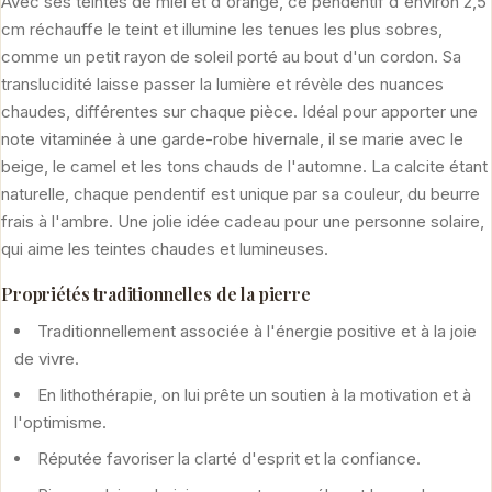
Avec ses teintes de miel et d'orange, ce pendentif d'environ 2,5
cm réchauffe le teint et illumine les tenues les plus sobres,
comme un petit rayon de soleil porté au bout d'un cordon. Sa
translucidité laisse passer la lumière et révèle des nuances
chaudes, différentes sur chaque pièce. Idéal pour apporter une
note vitaminée à une garde-robe hivernale, il se marie avec le
beige, le camel et les tons chauds de l'automne. La calcite étant
naturelle, chaque pendentif est unique par sa couleur, du beurre
frais à l'ambre. Une jolie idée cadeau pour une personne solaire,
qui aime les teintes chaudes et lumineuses.
Propriétés traditionnelles de la pierre
Traditionnellement associée à l'énergie positive et à la joie
de vivre.
En lithothérapie, on lui prête un soutien à la motivation et à
l'optimisme.
Réputée favoriser la clarté d'esprit et la confiance.