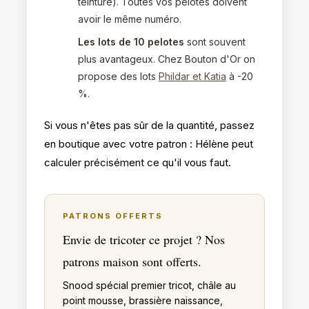
teinture). Toutes vos pelotes doivent
avoir le même numéro.
Les lots de 10 pelotes
sont souvent
plus avantageux. Chez Bouton d'Or on
propose des lots
Phildar et Katia
à -20
%.
Si vous n'êtes pas sûr de la quantité, passez
en boutique avec votre patron : Hélène peut
calculer précisément ce qu'il vous faut.
PATRONS OFFERTS
Envie de tricoter ce projet ? Nos
patrons maison sont offerts.
Snood spécial premier tricot, châle au
point mousse, brassière naissance,