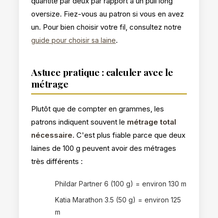
quantité par deux par rapport à un pull long
oversize. Fiez-vous au patron si vous en avez
un. Pour bien choisir votre fil, consultez notre
.
guide pour choisir sa laine
Astuce pratique : calculer avec le
métrage
Plutôt que de compter en grammes, les
patrons indiquent souvent le
métrage total
nécessaire
. C'est plus fiable parce que deux
laines de 100 g peuvent avoir des métrages
très différents :
Phildar Partner 6 (100 g) = environ 130 m
Katia Marathon 3.5 (50 g) = environ 125
m