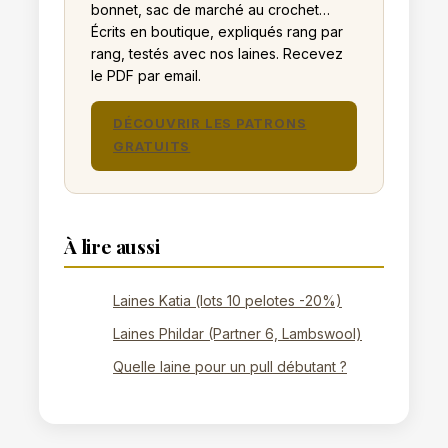
bonnet, sac de marché au crochet…
Écrits en boutique, expliqués rang par
rang, testés avec nos laines. Recevez
le PDF par email.
DÉCOUVRIR LES PATRONS
GRATUITS
À lire aussi
Laines Katia (lots 10 pelotes -20%)
Laines Phildar (Partner 6, Lambswool)
Quelle laine pour un pull débutant ?