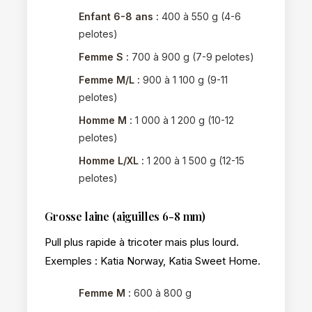
Enfant 6-8 ans :
400 à 550 g (4-6
pelotes)
Femme S :
700 à 900 g (7-9 pelotes)
Femme M/L :
900 à 1 100 g (9-11
pelotes)
Homme M :
1 000 à 1 200 g (10-12
pelotes)
Homme L/XL :
1 200 à 1 500 g (12-15
pelotes)
Grosse laine (aiguilles 6-8 mm)
Pull plus rapide à tricoter mais plus lourd.
Exemples : Katia Norway, Katia Sweet Home.
Femme M :
600 à 800 g