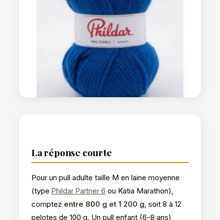
La réponse courte
Pour un pull adulte taille M en laine moyenne
(type
ou Katia Marathon),
Phildar Partner 6
comptez
entre 800 g et 1 200 g
, soit 8 à 12
pelotes de 100 g. Un pull enfant (6-8 ans)