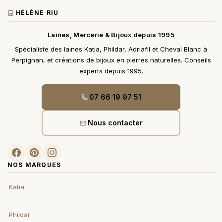
HÉLÈNE RIU
Laines, Mercerie & Bijoux depuis 1995
Spécialiste des laines Katia, Phildar, Adriafil et Cheval Blanc à
Perpignan, et créations de bijoux en pierres naturelles. Conseils
experts depuis 1995.
07 66 19 97 51
Nous contacter
NOS MARQUES
Katia
Phildar