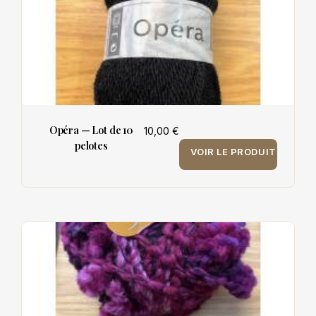
Opéra — Lot de 10
10,00 €
pelotes
VOIR LE PRODUIT