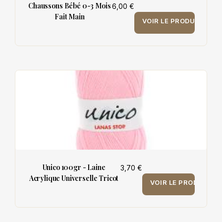
Chaussons Bébé 0-3 Mois
6,00 €
Fait Main
VOIR LE PRODUIT
Unico 100gr - Laine
3,70 €
Acrylique Universelle Tricot
VOIR LE PRODUIT