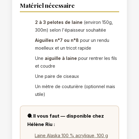
Matériel nécessaire
2 à 3 pelotes de laine
(environ 150g,
300m) selon l'épaisseur souhaitée
Aiguilles n°7 ou n°8
pour un rendu
moelleux et un tricot rapide
Une
aiguille à laine
pour rentrer les fils
et coudre
Une paire de ciseaux
Un mètre de couturière (optionnel mais
utile)
🧶 Il vous faut — disponible chez
Hélène Riu :
Laine Alaska 100 % acrylique, 100 g