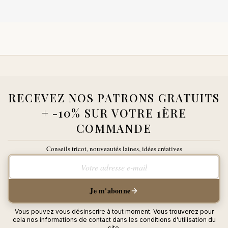
RECEVEZ NOS PATRONS GRATUITS
+ -10% SUR VOTRE 1ÈRE
COMMANDE
Conseils tricot, nouveautés laines, idées créatives
Votre adresse e-mail
Je m'abonne
Vous pouvez vous désinscrire à tout moment. Vous trouverez pour
cela nos informations de contact dans les conditions d'utilisation du
site.