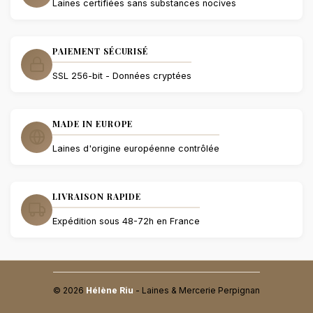
Laines certifiées sans substances nocives
PAIEMENT SÉCURISÉ
SSL 256-bit - Données cryptées
MADE IN EUROPE
Laines d'origine européenne contrôlée
LIVRAISON RAPIDE
Expédition sous 48-72h en France
© 2026
Hélène Riu
- Laines & Mercerie Perpignan