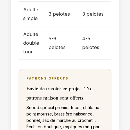
Adulte
3 pelotes
3 pelotes
simple
Adulte
5-6
4-5
double
pelotes
pelotes
tour
PATRONS OFFERTS
Envie de tricoter ce projet ? Nos
patrons maison sont offerts.
Snood spécial premier tricot, châle au
point mousse, brassière naissance,
bonnet, sac de marché au crochet…
Écrits en boutique, expliqués rang par