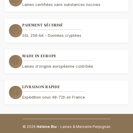
Laines certifiées sans substances nocives
PAIEMENT SÉCURISÉ
SSL 256-bit - Données cryptées
MADE IN EUROPE
Laines d'origine européenne contrôlée
LIVRAISON RAPIDE
Expédition sous 48-72h en France
© 2026
Hélène Riu
- Laines & Mercerie Perpignan