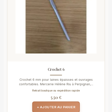
Crochet 6
Crochet 6 mm pour laines épaisses et ouvrages
confortables. Mercerie Hélène Riu à Perpignan,...
Retrait boutique ou expédition rapide
5,50 €
+ AJOUTER AU PANIER