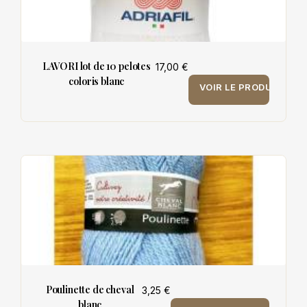
LAVORI lot de 10 pelotes
17,00 €
coloris blanc
VOIR LE PRODUIT
Poulinette de cheval
3,25 €
blanc