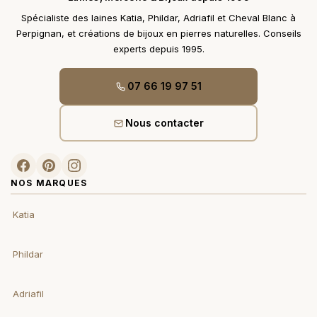
Spécialiste des laines Katia, Phildar, Adriafil et Cheval Blanc à
Perpignan, et créations de bijoux en pierres naturelles. Conseils
experts depuis 1995.
07 66 19 97 51
Nous contacter
NOS MARQUES
Katia
Phildar
Adriafil