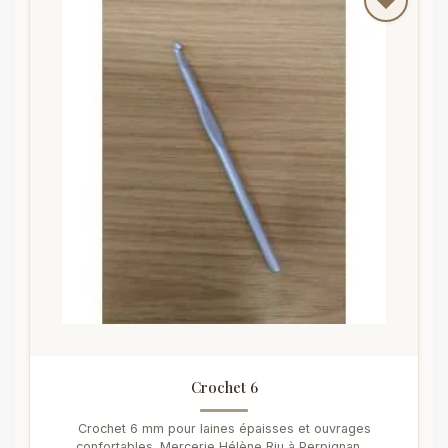
Crochet 6
Crochet 6 mm pour laines épaisses et ouvrages
confortables. Mercerie Hélène Riu à Perpignan,...