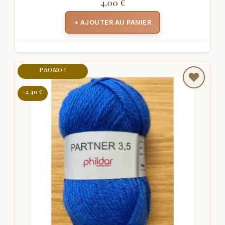
4,00 €
+ AJOUTER AU PANIER
PROMO !
-2,40 €