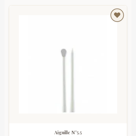
Aiguille N°5.5