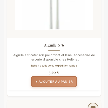
Aiguille N°6
Aiguille à tricoter n°6 pour tricot et laine. Accessoire de
mercerie disponible chez Hélène...
Retrait boutique ou expédition rapide
5,50 €
+ AJOUTER AU PANIER