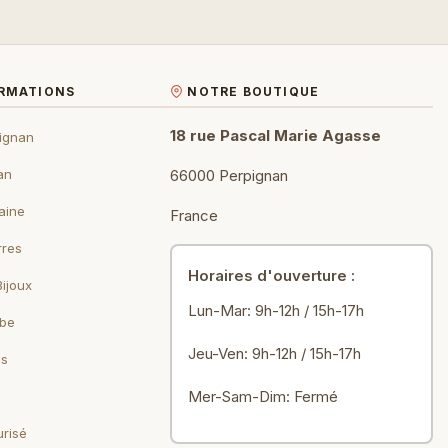
ORMATIONS
NOTRE BOUTIQUE
18 rue Pascal Marie Agasse
ignan
an
66000 Perpignan
aine
France
rres
Horaires d'ouverture :
Bijoux
Lun-Mar: 9h-12h / 15h-17h
ebe
Jeu-Ven: 9h-12h / 15h-17h
ls
Mer-Sam-Dim: Fermé
risé