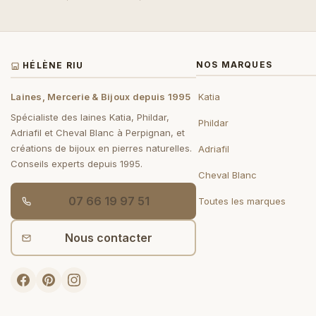
NOS MARQUES
HÉLÈNE RIU
Laines, Mercerie & Bijoux depuis 1995
Katia
Spécialiste des laines Katia, Phildar,
Phildar
Adriafil et Cheval Blanc à Perpignan, et
créations de bijoux en pierres naturelles.
Adriafil
Conseils experts depuis 1995.
Cheval Blanc
07 66 19 97 51
Toutes les marques
Nous contacter