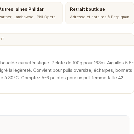
Autres laines Phildar
Retrait boutique
Partner, Lambswool, Phil Opera
Adresse et horaires à Perpignan
UIT
 bouclée caractéristique. Pelote de 100g pour 163m. Aiguilles 5.5-
ré la légèreté. Convient pour pulls oversize, écharpes, bonnets
ne à 30°C. Comptez 5-6 pelotes pour un pull femme taille 42.