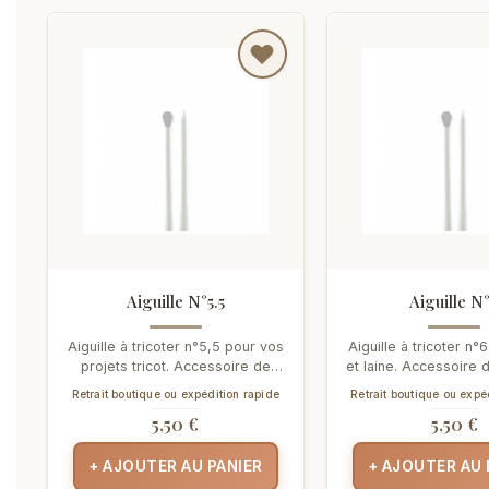
Aiguille N°5.5
Aiguille N
Aiguille à tricoter n°5,5 pour vos
Aiguille à tricoter n°6
projets tricot. Accessoire de
et laine. Accessoire 
mercerie disponible chez...
disponible chez H
Retrait boutique ou expédition rapide
Retrait boutique ou expé
5,50 €
5,50 €
+ AJOUTER AU PANIER
+ AJOUTER AU 