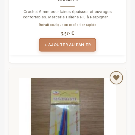
Crochet 6 mm pour laines épaisses et ouvrages
confortables. Mercerie Hélène Riu à Perpignan,...
Retrait boutique ou expédition rapide
5,50 €
+ AJOUTER AU PANIER