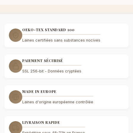
OEKO-TEX STANDARD 100
Laines certifiées sans substances nocives
PAIEMENT SÉCURISÉ
SSL 256-bit - Données cryptées
MADE IN EUROPE
Laines d'origine européenne contrôlée
LIVRAISON RAPIDE
Expédition sous 48-72h en France