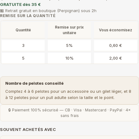
GRATUITE dès 35 €
🏪 Retrait gratuit en boutique (Perpignan) sous 2h
REMISE SUR LA QUANTITÉ
Remise sur prix
Quantité
Vous économisez
unitaire
3
5%
0,60 €
5
10%
2,00 €
Nombre de pelotes conseillé
Comptez 4 à 6 pelotes pour un accessoire ou un gilet léger, et 8
à 12 pelotes pour un pull adulte selon la taille et le point.
🔒 Paiement 100% sécurisé — CB · Visa · Mastercard · PayPal · 4×
sans frais
SOUVENT ACHETÉS AVEC